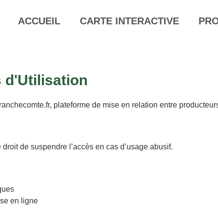
ACCUEIL
CARTE INTERACTIVE
PR
d'Utilisation
o-franchecomte.fr, plateforme de mise en relation entre producte
 le droit de suspendre l’accès en cas d’usage abusif.
iques
ise en ligne