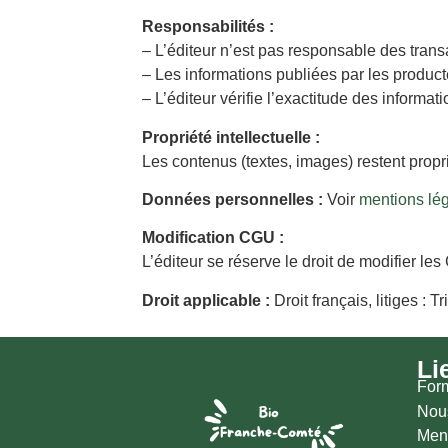
Responsabilités :
– L’éditeur n’est pas responsable des tra
– Les informations publiées par les produc
– L’éditeur vérifie l’exactitude des informa
Propriété intellectuelle :
Les contenus (textes, images) restent propri
Données personnelles :
Voir
mentions lé
Modification CGU :
L’éditeur se réserve le droit de modifier le
Droit applicable :
Droit français, litiges 
Li
Form
Nous
Men